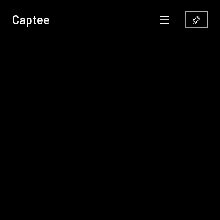
Captee