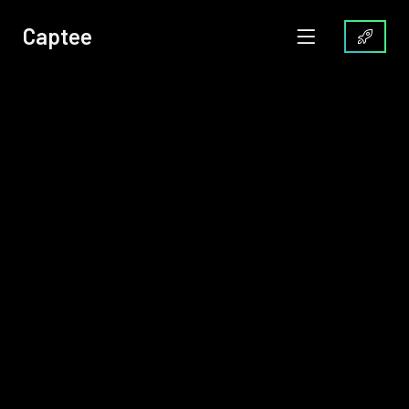
Captee