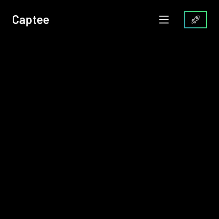
Captee